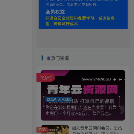
热门资源
TOP1
12.2W+人已阅读
你还在到处找项目？还在当韭菜？我靠
卖项目一个月收入5万+，曾经我也...
加入青年云网创会员，全站
TOP2
资源免费学习。加入高级合