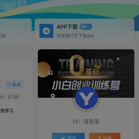
APP下载
GO
老板
浏览器打开下载app
私信
14
99
无效学习
HI！请登录
登录
注册