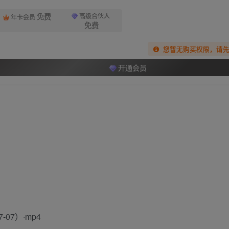
免费
高级合伙人
年卡会员
免费
您暂无购买权限，请
开通会员
07）·mp4