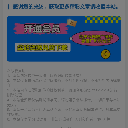
感谢您的来访，获取更多精彩文章请收藏本站。
©
版权声明
1、本站内容转载于网络，版权归原作者所有！
2、本站仅提供信息存储空间服务，不拥有所有权，不承担相关法律责
任。
3、本站内容若侵犯到你的版权利益，请加客服微信 zt0512518 进行
删除处理！
4、本站全资源仅供测试和学习，请勿用于非法操作，一切后果与本站
无关。
5、本站一切资源不代表本站立场，不代表本站赞同其观点和对其真实
性负责。
6、本站仅供学习 请勿用于非法违规操作 否则和作者 官网 无关