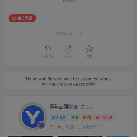
THE END
会员专属
喜欢就支持一下吧
点赞
192
分享
收藏
Those who fly solo have the strongest wings.
那些单独飞翔的人拥有最强大的翅膀
青年云网创
关注
2.1W+
0
78
1122W+
开心点，别担心，微笑就好