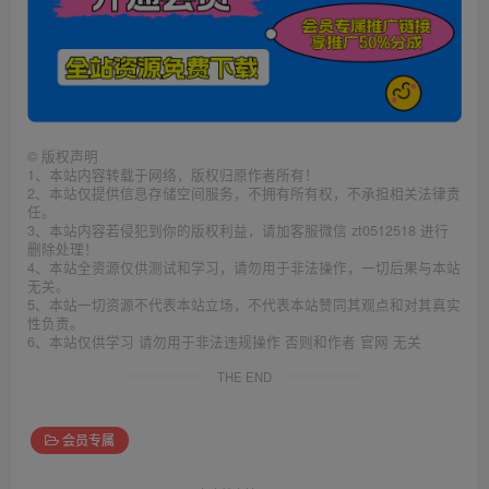
©
版权声明
1、本站内容转载于网络，版权归原作者所有！
2、本站仅提供信息存储空间服务，不拥有所有权，不承担相关法律责
任。
3、本站内容若侵犯到你的版权利益，请加客服微信 zt0512518 进行
删除处理！
4、本站全资源仅供测试和学习，请勿用于非法操作，一切后果与本站
无关。
5、本站一切资源不代表本站立场，不代表本站赞同其观点和对其真实
性负责。
6、本站仅供学习 请勿用于非法违规操作 否则和作者 官网 无关
THE END
会员专属