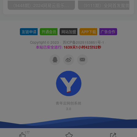
（9448期）2024网易云音乐人挂机项目，单机日入150+，无脑月入5000+
友链申请
-
开通会员
-
网站加盟
-
APP下载
-
广告合作
Copyright © 2023 ·
苏ICP备2025153851号-1
·
本站已安全运行:
1639天1小时42分52秒
青年云网创系统
3.0
177