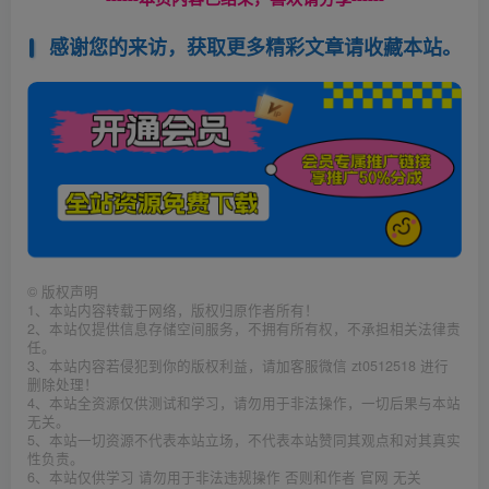
感谢您的来访，获取更多精彩文章请收藏本站。
©
版权声明
1、本站内容转载于网络，版权归原作者所有！
2、本站仅提供信息存储空间服务，不拥有所有权，不承担相关法律责
任。
3、本站内容若侵犯到你的版权利益，请加客服微信 zt0512518 进行
删除处理！
4、本站全资源仅供测试和学习，请勿用于非法操作，一切后果与本站
无关。
5、本站一切资源不代表本站立场，不代表本站赞同其观点和对其真实
性负责。
6、本站仅供学习 请勿用于非法违规操作 否则和作者 官网 无关