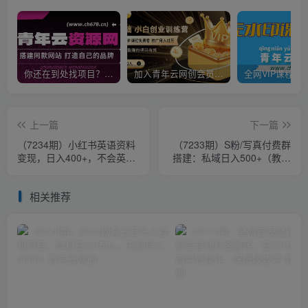
你还在到处找项目？还在当韭菜？我靠卖项目一个月收入5万+，曾经我也是个失败者。
加入青年云网创会员，全站资源免费学习。加入高级合伙人，推广日入1000+
上一篇
下一篇
（7234期）小红书英语资料
（7233期）S粉/写真付费群
变现，日入400+，不会英语
搭建：私域日入500+（教程
也能做，长期项目（附
+源码）
2828G资料）
相关推荐