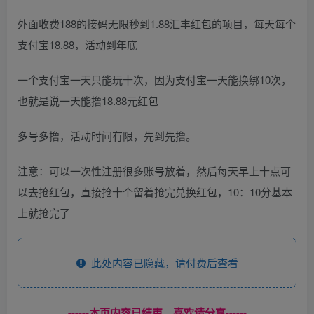
外面收费188的接码无限秒到1.88汇丰红包的项目，每天每个
支付宝18.88，活动到年底
一个支付宝一天只能玩十次，因为支付宝一天能换绑10次，
也就是说一天能撸18.88元红包
多号多撸，活动时间有限，先到先撸。
注意：可以一次性注册很多账号放着，然后每天早上十点可
以去抢红包，直接抢十个留着抢完兑换红包，10：10分基本
上就抢完了
此处内容已隐藏，请付费后查看
------本页内容已结束，喜欢请分享------