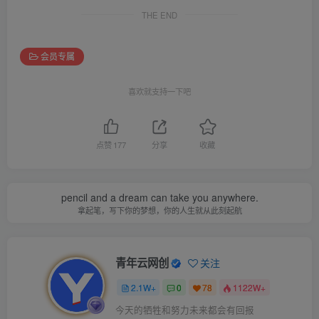
THE END
会员专属
喜欢就支持一下吧
点赞
177
分享
收藏
pencil and a dream can take you anywhere.
拿起笔，写下你的梦想，你的人生就从此刻起航
青年云网创
关注
2.1W+
0
78
1122W+
今天的牺牲和努力未来都会有回报