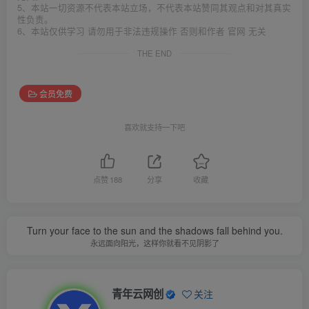
5、本站一切资源不代表本站立场，不代表本站赞同其观点和对其真实
性负责。
6、本站仅供学习 请勿用于非法违规操作 否则和作者 官网 无关
THE END
会员免费
喜欢就支持一下吧
点赞
188
分享
收藏
Turn your face to the sun and the shadows fall behind you.
永远面向阳光，这样你就看不见阴影了
青年云网创
关注