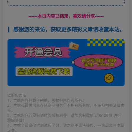
------本页内容已结束，喜欢请分享------
感谢您的来访，获取更多精彩文章请收藏本站。
©
版权声明
1、本站内容转载于网络，版权归原作者所有！
2、本站仅提供信息存储空间服务，不拥有所有权，不承担相关法律责
任。
3、本站内容若侵犯到你的版权利益，请加客服微信 zt0512518 进行
删除处理！
4、本站全资源仅供测试和学习，请勿用于非法操作，一切后果与本站
无关。