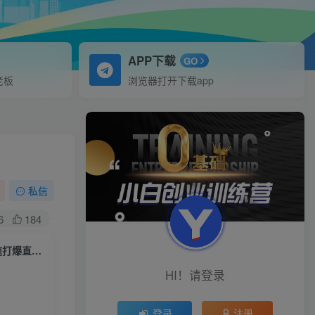
APP下载
GO
老板
浏览器打开下载app
私信
6
184
交个朋友·视频号实操运营课，​3招让你冷启动成功流量爆发，单场直播迅速打爆直播间
HI！请登录
登录
注册