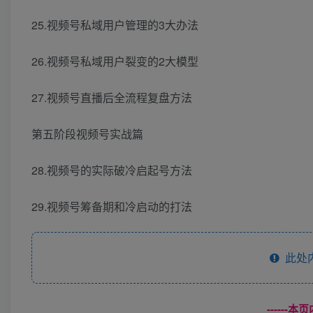
25.视频号私域用户管理的3大办法
26.视频号私域用户裂变的2大模型
27.视频号直播后全流程复盘方法
第五阶段视频号实战篇
28.视频号的实际破冷启起号方法
29.视频号筹备期和冷启动的打法
此处
------