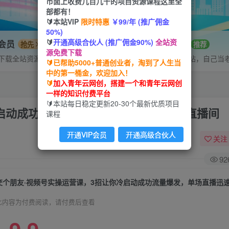
市面上收费几百几千的项目资源课程这里全
部都有！
🔰本站VIP
限时特惠
￥99/年 (推广佣金
50%)
🔰
开通高级合伙人 (推广佣金90%)
全站资
P会员
招募站长
抢先
推荐
源免费下载
下载全站资源
搭建同款网站，自己当
🔰已帮助5000+普通创业者，淘到了人生当
中的第一桶金，欢迎加入！
🔰
加入青年云网创，搭建一个和青年云网创
一样的知识付费平台
🔰本站每日稳定更新20-30个最新优质项目
冷启动成功流量爆发，单场直播迅速打爆直播间
课程
开通VIP会员
开通高级合伙人
关注
92
此内容为付费阅读，请付费后查看