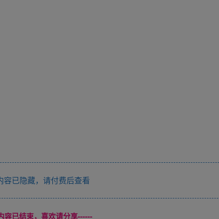
内容已隐藏，请付费后查看
本页内容已结束，喜欢请分享------