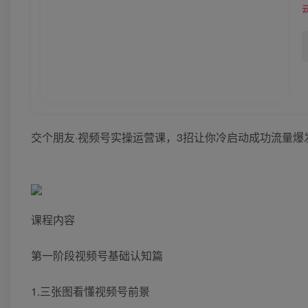
交个朋友·视频号实操运营课，​3招让你冷启动成功流量
课程内容
第一阶段视频号基础认知篇
1.三张图看懂视频号前景