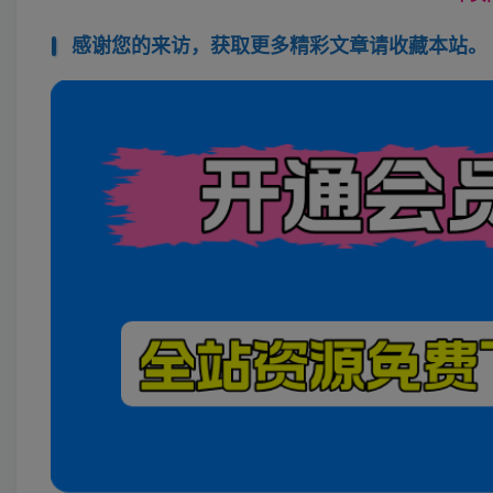
感谢您的来访，获取更多精彩文章请收藏本站。