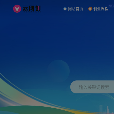
NE
网站首页
创业课程
输入关键词搜索