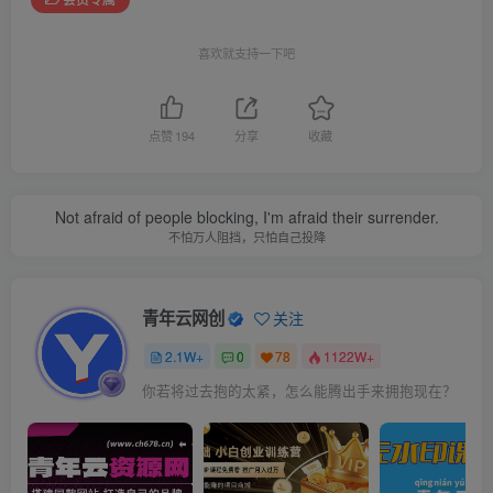
喜欢就支持一下吧
点赞
194
分享
收藏
Not afraid of people blocking, I'm afraid their surrender.
不怕万人阻挡，只怕自己投降
青年云网创
关注
2.1W+
0
78
1122W+
你若将过去抱的太紧，怎么能腾出手来拥抱现在？