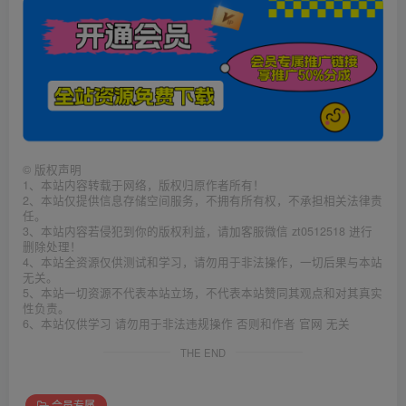
©
版权声明
1、本站内容转载于网络，版权归原作者所有！
2、本站仅提供信息存储空间服务，不拥有所有权，不承担相关法律责
任。
3、本站内容若侵犯到你的版权利益，请加客服微信 zt0512518 进行
删除处理！
4、本站全资源仅供测试和学习，请勿用于非法操作，一切后果与本站
无关。
5、本站一切资源不代表本站立场，不代表本站赞同其观点和对其真实
性负责。
6、本站仅供学习 请勿用于非法违规操作 否则和作者 官网 无关
THE END
会员专属