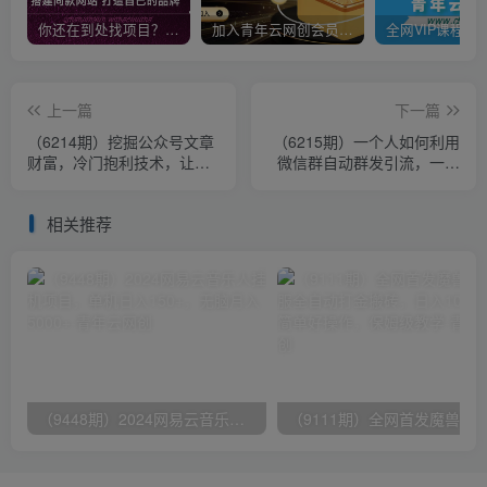
你还在到处找项目？还在当韭菜？我靠卖项目一个月收入5万+，曾经我也是个失败者。
加入青年云网创会员，全站资源免费学习。加入高级合伙人，推广日入1000+
上一篇
下一篇
（6214期）挖掘公众号文章
（6215期）一个人如何利用
财富，冷门抱利技术，让你
微信群自动群发引流，一星
轻松月入过万！
期装满200个群，日入500+
相关推荐
（9448期）2024网易云音乐人挂机项目，单机日入150+，无脑月入5000+