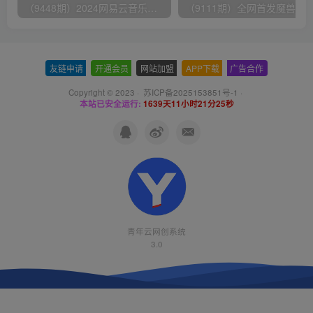
（9448期）2024网易云音乐人挂机项目，单机日入150+，无脑月入5000+
友链申请
-
开通会员
-
网站加盟
-
APP下载
-
广告合作
Copyright © 2023 ·
苏ICP备2025153851号-1
·
本站已安全运行:
1639天11小时21分25秒
青年云网创系统
3.0