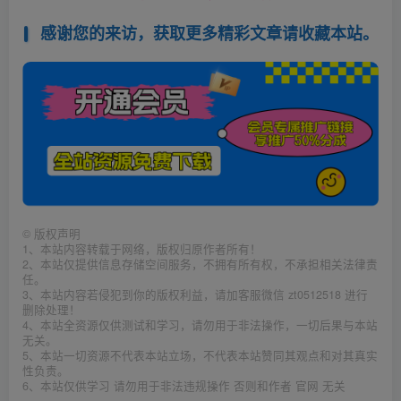
感谢您的来访，获取更多精彩文章请收藏本站。
©
版权声明
1、本站内容转载于网络，版权归原作者所有！
2、本站仅提供信息存储空间服务，不拥有所有权，不承担相关法律责
任。
3、本站内容若侵犯到你的版权利益，请加客服微信 zt0512518 进行
删除处理！
4、本站全资源仅供测试和学习，请勿用于非法操作，一切后果与本站
无关。
5、本站一切资源不代表本站立场，不代表本站赞同其观点和对其真实
性负责。
6、本站仅供学习 请勿用于非法违规操作 否则和作者 官网 无关