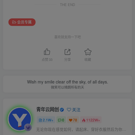
THE END
会员专属
喜欢就支持一下吧
点赞
33
分享
收藏
Wish my smile clear off the sky, of all days.
微笑可以晴朗所有的天
青年云网创
关注
2.1W+
0
78
1122W+
无论你现在感觉如何，请起床、穿好衣服然后为你的梦想而奋斗