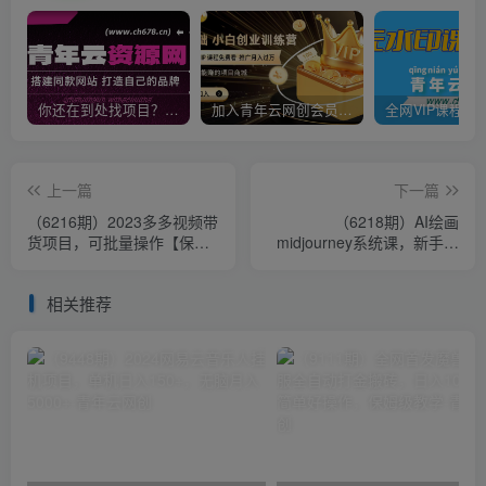
你还在到处找项目？还在当韭菜？我靠卖项目一个月收入5万+，曾经我也是个失败者。
加入青年云网创会员，全站资源免费学习。加入高级合伙人，推广日入1000+
上一篇
下一篇
（6216期）2023多多视频带
（6218期）AI绘画
货项目，可批量操作【保姆
midjourney系统课，新手从
级教学】
0-1完整保姆级教程
相关推荐