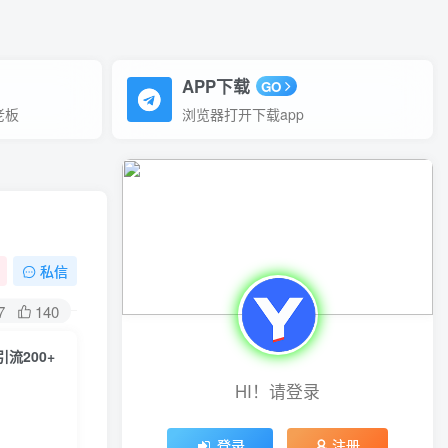
APP下载
GO
老板
浏览器打开下载app
私信
7
140
流200+
HI！请登录
登录
注册