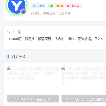
2.1W+
0
78
1122W+
别回头，你要走的不是那条路
上一篇
（6408期）影视推广搬运项目，适合小白操作，无脑搬运，日入500
相关推荐
（9448期）2024网易云音乐人挂机项目，单机日入150+，无脑月入5000+