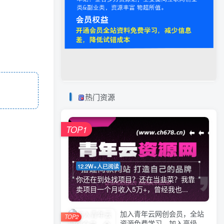
热门资源
TOP1
12.2W+人已阅读
你还在到处找项目？还在当韭菜？我靠
卖项目一个月收入5万+，曾经我也...
加入青年云网创会员，全站
TOP2
资源免费学习。加入高级合