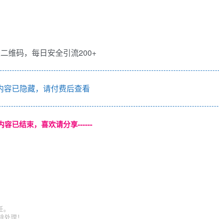
内容已隐藏，请付费后查看
本页内容已结束，喜欢请分享------
任。
删除处理！