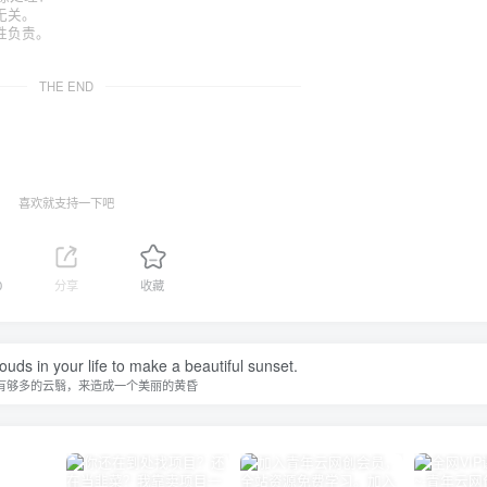
无关。
性负责。
THE END
喜欢就支持一下吧
0
分享
收藏
uds in your life to make a beautiful sunset.
有够多的云翳，来造成一个美丽的黄昏