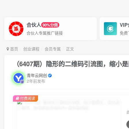
合伙人
VI
90%分佣
合伙人专属推广链接
免费
首页
创业课程
会员专属
正文
（6407期）隐形的二维码引流图，缩小是
青年云网创
2年前发布
付费阅读