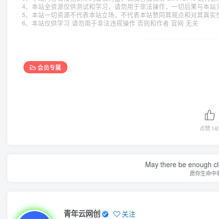
4、本站全资源仅供测试和学习，请勿用于非法操作，一切后果与本站
5、本站一切资源不代表本站立场，不代表本站赞同其观点和对其真实
6、本站仅供学习 请勿用于非法违规操作 否则和作者 官网 无关
会员专属
点赞
14
May there be enough clo
愿你生命中
青年云网创
关注