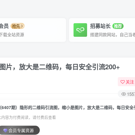
P会员
招募站长
抢先
推荐
下载全站资源
搭建同款网站，自己当
图片，放大是二维码，每日安全引流200+
关注
155
（6407期）隐形的二维码引流图，缩小是图片，放大是二维码，每日安全引
此内容为付费阅读，请付费后查看
会员专属资源