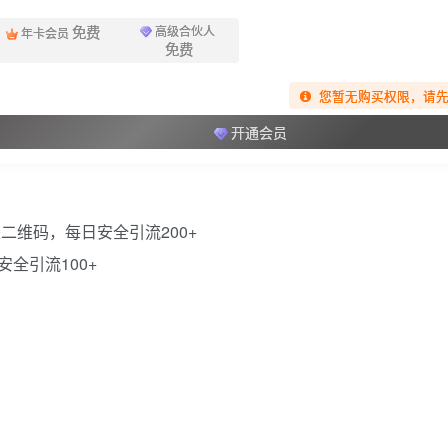
免费
高级合伙人
年卡会员
免费
您暂无购买权限，请
开通会员
全引流100+