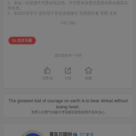
5、本站一切资源不代表本站立场，不代表本站赞同其观点和对其真实
性负责。
6、本站仅供学习 请勿用于非法违规操作 否则和作者 官网 无关
THE END
会员专属
喜欢就支持一下吧
点赞
96
分享
收藏
The greatest test of courage on earth is to bear defeat without
losing heart.
世界上对勇气的最大考验是忍受失败而不丧失信心
青年云网创
关注