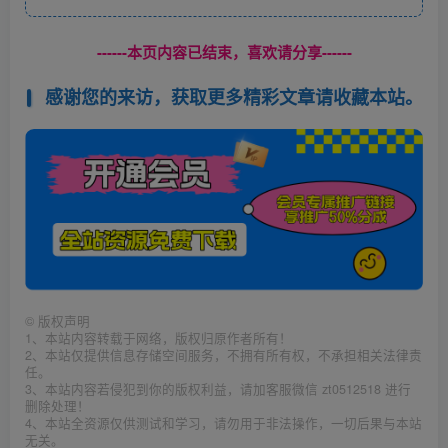
------本页内容已结束，喜欢请分享------
感谢您的来访，获取更多精彩文章请收藏本站。
©
版权声明
1、本站内容转载于网络，版权归原作者所有！
2、本站仅提供信息存储空间服务，不拥有所有权，不承担相关法律责
任。
3、本站内容若侵犯到你的版权利益，请加客服微信 zt0512518 进行
删除处理！
4、本站全资源仅供测试和学习，请勿用于非法操作，一切后果与本站
无关。