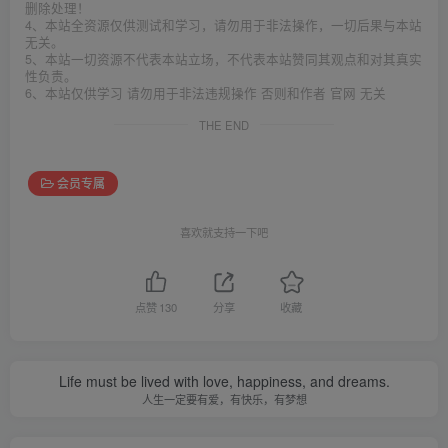
删除处理！
4、本站全资源仅供测试和学习，请勿用于非法操作，一切后果与本站
无关。
5、本站一切资源不代表本站立场，不代表本站赞同其观点和对其真实
性负责。
6、本站仅供学习 请勿用于非法违规操作 否则和作者 官网 无关
THE END
会员专属
喜欢就支持一下吧
点赞
130
分享
收藏
Life must be lived with love, happiness, and dreams.
人生一定要有爱，有快乐，有梦想