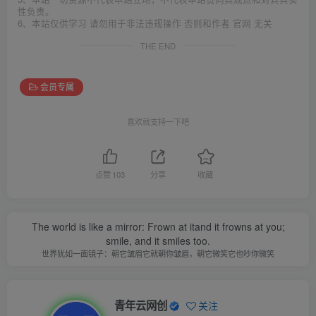
性负责。
6、本站仅供学习 请勿用于非法违规操作 否则和作者 官网 无关
THE END
会员专属
喜欢就支持一下吧
点赞
103
分享
收藏
The world is like a mirror: Frown at itand it frowns at you;
smile, and it smiles too.
世界犹如一面镜子：朝它皱眉它就朝你皱眉，朝它微笑它也吵你微笑
青年云网创
关注