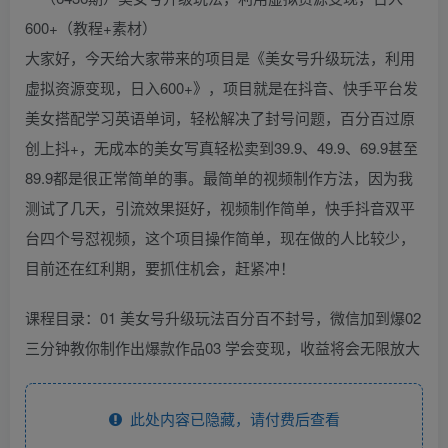
大家好，今天给大家带来的项目是《美女号升级玩法，利用
虚拟资源变现，日入600+》，项目就是在抖音、快手平台发
美女搭配学习英语单词，轻松解决了封号问题，百分百过原
创上抖+，无成本的美女写真轻松卖到39.9、49.9、69.9甚至
89.9都是很正常简单的事。最简单的视频制作方法，因为我
测试了几天，引流效果挺好，视频制作简单，快手抖音双平
台四个号怼视频，这个项目操作简单，现在做的人比较少，
目前还在红利期，要抓住机会，赶紧冲！
课程目录：01 美女号升级玩法百分百不封号，微信加到爆02
三分钟教你制作出爆款作品03 学会变现，收益将会无限放大
此处内容已隐藏，请付费后查看