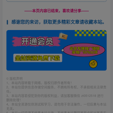
------本页内容已结束，喜欢请分享------
感谢您的来访，获取更多精彩文章请收藏本站。
©
版权声明
1、本站内容转载于网络，版权归原作者所有！
2、本站仅提供信息存储空间服务，不拥有所有权，不承担相关法律责
任。
3、本站内容若侵犯到你的版权利益，请加客服微信 zt0512518 进行
删除处理！
4、本站全资源仅供测试和学习，请勿用于非法操作，一切后果与本站
无关。
5、本站一切资源不代表本站立场，不代表本站赞同其观点和对其真实