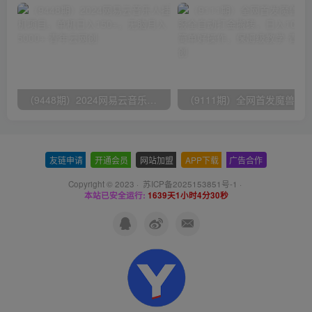
（9448期）2024网易云音乐人挂机项目，单机日入150+，无脑月入5000+
友链申请
-
开通会员
-
网站加盟
-
APP下载
-
广告合作
Copyright © 2023 ·
苏ICP备2025153851号-1
·
本站已安全运行:
1639天1小时4分31秒