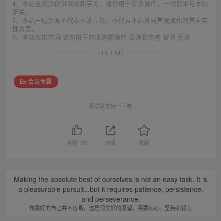
4、本站全资源仅供测试和学习，请勿用于非法操作，一切后果与本站
无关。
5、本站一切资源不代表本站立场，不代表本站赞同其观点和对其真实
性负责。
6、本站仅供学习 请勿用于非法违规操作 否则和作者 官网 无关
THE END
会员专属
喜欢就支持一下吧
点赞
170
分享
收藏
Making the absolute best of ourselves is not an easy task. It is
a pleasurable pursuit...but it requires patience, persistence,
and perseverance.
做最好的自己并不容易，这是很美好的愿望，需要耐心、坚持和毅力