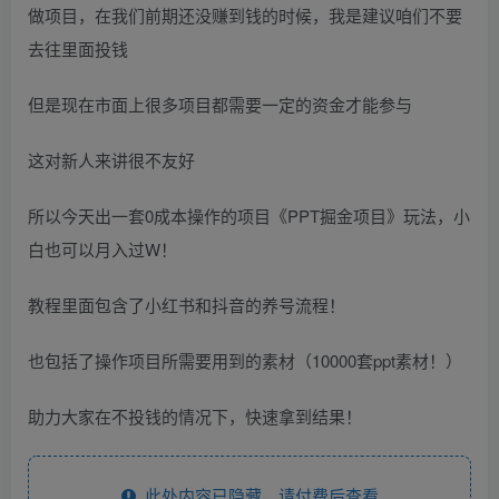
做项目，在我们前期还没赚到钱的时候，我是建议咱们不要
去往里面投钱
但是现在市面上很多项目都需要一定的资金才能参与
这对新人来讲很不友好
所以今天出一套0成本操作的项目《PPT掘金项目》玩法，小
白也可以月入过W！
教程里面包含了小红书和抖音的养号流程！
也包括了操作项目所需要用到的素材（10000套ppt素材！）
助力大家在不投钱的情况下，快速拿到结果！
此处内容已隐藏，请付费后查看