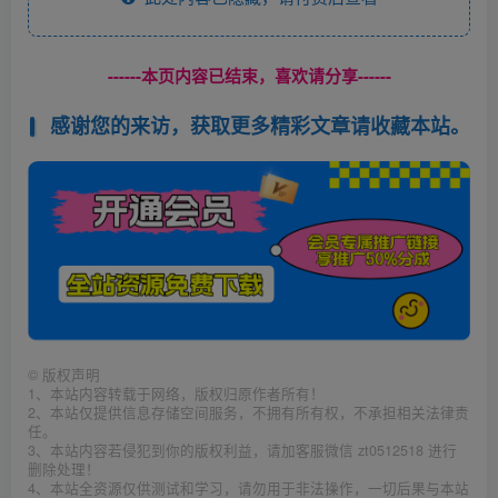
------本页内容已结束，喜欢请分享------
感谢您的来访，获取更多精彩文章请收藏本站。
©
版权声明
1、本站内容转载于网络，版权归原作者所有！
2、本站仅提供信息存储空间服务，不拥有所有权，不承担相关法律责
任。
3、本站内容若侵犯到你的版权利益，请加客服微信 zt0512518 进行
删除处理！
4、本站全资源仅供测试和学习，请勿用于非法操作，一切后果与本站