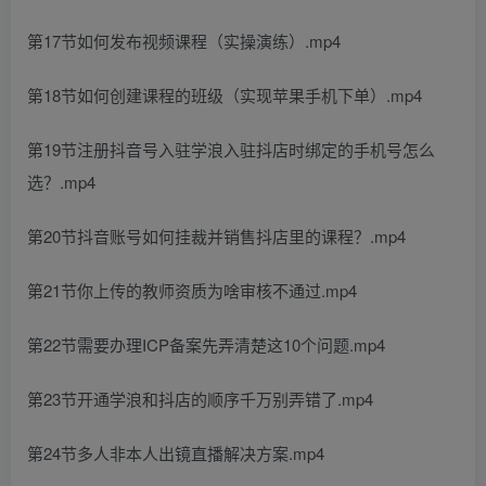
第17节如何发布视频课程（实操演练）.mp4
第18节如何创建课程的班级（实现苹果手机下单）.mp4
第19节注册抖音号入驻学浪入驻抖店时绑定的手机号怎么
选？.mp4
第20节抖音账号如何挂裁并销售抖店里的课程？.mp4
第21节你上传的教师资质为啥审核不通过.mp4
第22节需要办理ICP备案先弄清楚这10个问题.mp4
第23节开通学浪和抖店的顺序千万别弄错了.mp4
第24节多人非本人出镜直播解决方案.mp4