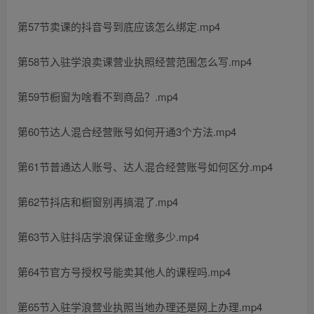
第57节卖课的抖音号到底应该怎么绑定.mp4
第58节入驻学浪卖课营业执照经营范围怎么写.mp4
第59节橱窗为啥看不到商品？.mp4
第60节达人混合经营账号如何开通3个方法.mp4
第61节普通达人账号、达人混合经营账号如何区分.mp4
第62节抖店和橱窗别再搞混了.mp4
第63节入驻抖店学浪保证金缴多少.mp4
第64节官方号授权号能卖其他人的课程吗.mp4
第65节入驻学浪营业执照当地办理还是网上办理.mp4