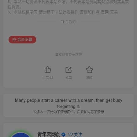
5、本站一切资源不代表本站立场，不代表本站赞同其观点和对其真实
性负责。
6、本站仅供学习 请勿用于非法违规操作 否则和作者 官网 无关
THE END
会员专属
喜欢就支持一下吧
点赞
63
分享
收藏
Many people start a career with a dream, then get busy
forgetting it.
很多人一开始为了梦想而忙，后来忙得忘了梦想
青年云网创
关注