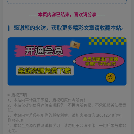
------本页内容已结束，喜欢请分享------
感谢您的来访，获取更多精彩文章请收藏本站。
©
版权声明
1、本站内容转载于网络，版权归原作者所有！
2、本站仅提供信息存储空间服务，不拥有所有权，不承担相关法律责
任。
3、本站内容若侵犯到你的版权利益，请加客服微信 zt0512518 进行
删除处理！
4、本站全资源仅供测试和学习，请勿用于非法操作，一切后果与本站
无关。