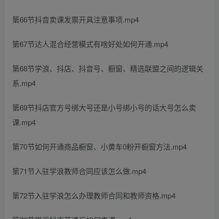
第66节抖音卖课发票开具注意事项.mp4
第67节达人混合经营模式有啥好处如何开通.mp4
第68节学浪、抖店、抖音号、橱窗、精选联盟之间的逻辑关
系.mp4
第69节抖店官方号绑大号还是小号绑小号的话大号怎么卖
课.mp4
第70节如何开通商品橱窗、小黄车0粉开橱窗方法.mp4
第71节入驻学浪教师合同应该怎么做.mp4
第72节入驻学浪怎么办理教师合同和教师资格.mp4