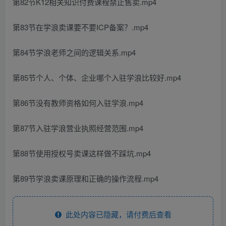
第82节K12相关知识付费课程禁止售卖.mp4
第83节在学浪卖课要不要ICP备案？.mp4
第84节学浪老师之间的逻辑关系.mp4
第85节个人、个体、企业哪个入驻学浪比较好.mp4
第86节没有教师资格如何入驻学浪.mp4
第87节入驻学浪营业执照经营范围.mp4
第88节使用授权号卖课这样做不踩坑.mp4
第89节学浪卖课原理和正确的操作流程.mp4
此处内容已隐藏，请付费后查看