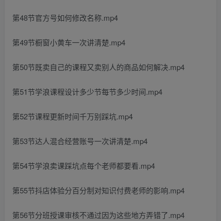
第48节官方号如何修改名称.mp4
第49节橱窗小黄车一次讲清楚.mp4
第50节既卖自己的课程又卖别人的商品如何解决.mp4
第51节学浪课程设计多少节每节多少时间.mp4
第52节课程更新时间千万别踩坑.mp4
第53节达人混合经营账号一次讲清楚.mp4
第54节学浪卖课踩坑点每个老师都要看.mp4
第55节抖店体验分百分制对知识付费老师的影响.mp4
第56节分班授课审核不通过因为这些地方弄错了.mp4