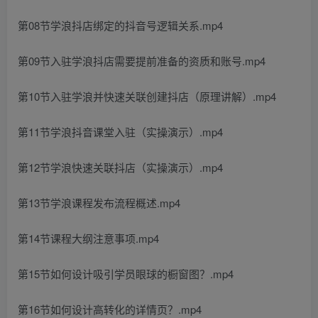
第08节学浪抖店绑定的抖音号逻辑关系.mp4
第09节入驻学浪抖店需要提前准备的资质和账号.mp4
第10节入驻学浪并快速关联创建抖店（原理讲解）.mp4
第11节学浪抖音课堂入驻（实操演示）.mp4
第12节学浪快速关联抖店（实操演示）.mp4
第13节学浪课程发布流程概述.mp4
第14节课程大纲注意事项.mp4
第15节如何设计吸引学员眼球的橱窗图？.mp4
第16节如何设计高转化的详情页？.mp4