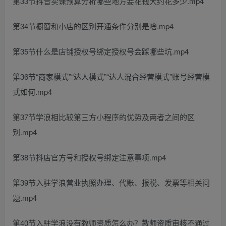
第33节抖音卖课预算分析哪些地方要花钱大约花多少.mp4
第34节橱窗和小店的区别开通条件分别是啥.mp4
第35节什么是店铺授权号绑定授权号会踩哪些坑.mp4
第36节“商家模式”“达人模式”“达人混合经营模式”账号经营模
式如何.mp4
第37节学浪相比较第三方小程序的优势及两者之间的区
别.mp4
第38节抖店官方号和授权号绑定注意事项.mp4
第39节入驻学浪营业执照办理、代账、报税、发票等相关问
题.mp4
第40节入驻学浪没有教师资质怎么办？教师资质审核不通过