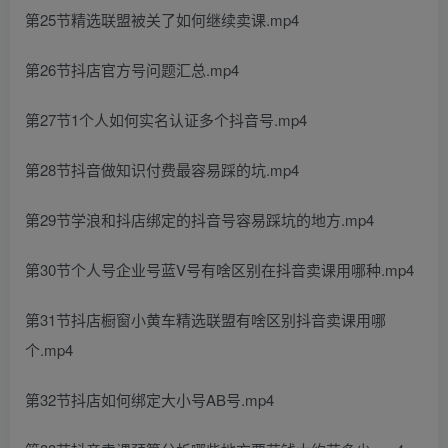
第25节精选联盟被关了如何继续卖课.mp4
第26节抖店官方号问题汇总.mp4
第27节1个人如何实名认证多个抖音号.mp4
第28节抖音做知识付费最容易踩的坑.mp4
第29节学浪和抖店绑定的抖音号容易踩坑的地方.mp4
第30节个人号企业号蓝V号有啥区别在抖音卖课用哪种.mp4
第31节抖店橱窗小黄车精选联盟有啥区别抖音卖课用哪
个.mp4
第32节抖店如何绑定大小号AB号.mp4