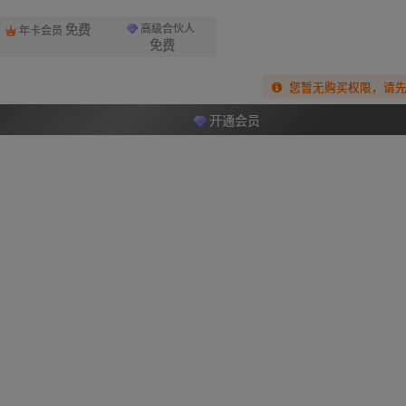
免费
高级合伙人
年卡会员
免费
您暂无购买权限，请
开通会员