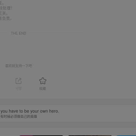
任。
删除处理！
无关。
性负责。
THE END
喜欢就支持一下吧
分享
收藏
you have to be your own hero.
有时候必须做自己的英雄