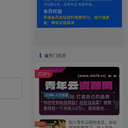
热门资源
TOP1
12.2W+人已阅读
你还在到处找项目？还在当韭菜？我靠
卖项目一个月收入5万+，曾经我也...
加入青年云网创会员，全站
TOP2
资源免费学习。加入高级合