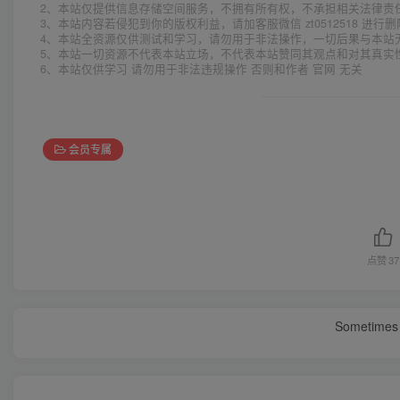
2、本站仅提供信息存储空间服务，不拥有所有权，不承担相关法律责
3、本站内容若侵犯到你的版权利益，请加客服微信 zt0512518 进行
4、本站全资源仅供测试和学习，请勿用于非法操作，一切后果与本站
5、本站一切资源不代表本站立场，不代表本站赞同其观点和对其真实
6、本站仅供学习 请勿用于非法违规操作 否则和作者 官网 无关
会员专属
点赞
37
Sometimes 