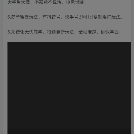
天学当天做，不露脸不说话，睡觉也赚。
6.简单粗暴玩法，有抖音号，快手号即可1:1复制矩阵玩法。
6.系统化无忧教学，持续更新玩法，全程陪跑，确保学会。