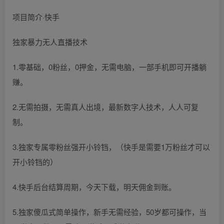
项目简介·快手
独家暴力无人直播技术
1.零基础，0粉丝，0押金，无需电脑，一部手机即可开播躺
赚。
2.无需拍摄，无需真人出境，最新数字人技术，人人可复
制。
3.独家专属零粉丝强开小铃铛，（快手是需要1万粉丝才可以
开小铃铛的）
4.快手后台结算周期，今天下载，明天佣金到账。
5.独家傻瓜式简单操作，新手无需经验，50岁都可操作，当