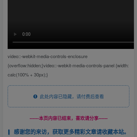
video::-webkit-media-controls-enclosure
{overflow:hidden;}video::-webkit-media-controls-panel {width:
calc(100% + 30px);}
此处内容已隐藏，请付费后查看
------本页内容已结束，喜欢请分享------
感谢您的来访，获取更多精彩文章请收藏本站。