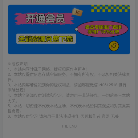
©
版权声明
1、本站内容转载于网络，版权归原作者所有！
2、本站仅提供信息存储空间服务，不拥有所有权，不承担相关法律责
任。
3、本站内容若侵犯到你的版权利益，请加客服微信 zt0512518 进行
删除处理！
4、本站全资源仅供测试和学习，请勿用于非法操作，一切后果与本站
无关。
5、本站一切资源不代表本站立场，不代表本站赞同其观点和对其真实
性负责。
6、本站仅供学习 请勿用于非法违规操作 否则和作者 官网 无关
THE END